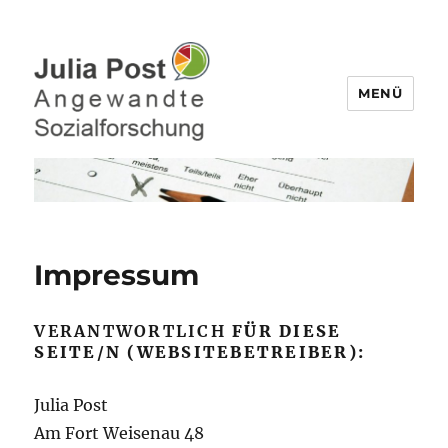
MENÜ
Julia Post – Befragungen,
Datenanalyse
Impressum
VERANTWORTLICH
FÜR DIESE
SEITE/N (WEBSITEBETREIBER):
Julia Post
Am Fort Weisenau 48