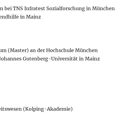
n bei TNS Infratest Sozialforschung in München
endhilfe in Mainz
um (Master) an der Hochschule München
 Johannes Gutenberg-Universität in Mainz
heitswesen (Kolping-Akademie)