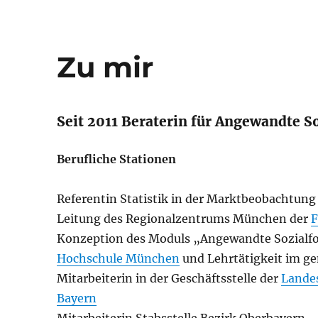
Zu mir
Seit 2011 Beraterin für Angewandte S
Berufliche Stationen
Referentin Statistik in der Marktbeobachtung
Leitung des Regionalzentrums München der
F
Konzeption des Moduls „Angewandte Sozialf
Hochschule München
und Lehrtätigkeit im g
Mitarbeiterin in der Geschäftsstelle der
Landes
Bayern