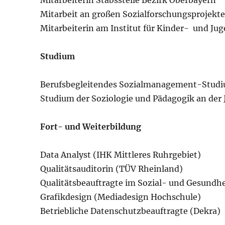
Mitarbeiterin Stabsstelle Bezirk Oberbayern
Mitarbeit an großen Sozialforschungsprojekte
Mitarbeiterin am Institut für Kinder- und Jug
Studium
Berufsbegleitendes Sozialmanagement-Studi
Studium der Soziologie und Pädagogik an der
Fort- und Weiterbildung
Data Analyst (IHK Mittleres Ruhrgebiet)
Qualitätsauditorin (TÜV Rheinland)
Qualitätsbeauftragte im Sozial- und Gesund
Grafikdesign (Mediadesign Hochschule)
Betriebliche Datenschutzbeauftragte (Dekra)