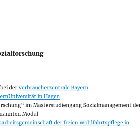
ozialforschung
 bei der
Verbraucherzentrale Bayern
ernUniversität in Hagen
orschung“ im Masterstudiengang Sozialmanagement de
enannten Modul
arbeitsgemeinschaft der freien Wohlfahrtspflege in