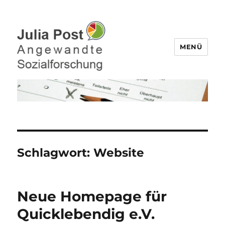
MENÜ
Julia Post – Befragungen,
Datenanalyse
Schlagwort:
Website
Neue Homepage für
Quicklebendig e.V.