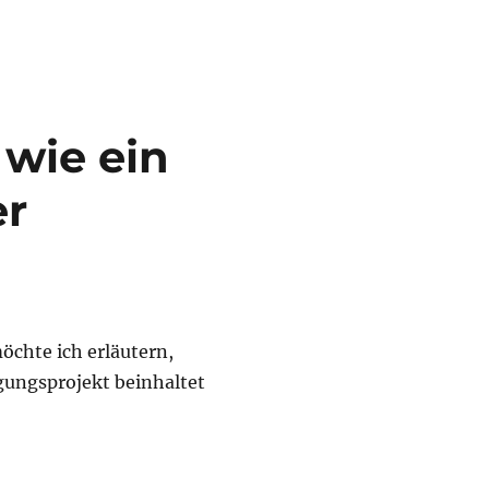
wie ein
er
öchte ich erläutern,
gungsprojekt beinhaltet