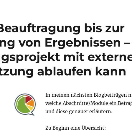
Beauftragung bis zur
g von Ergebnissen – 
gsprojekt mit extern
tzung ablaufen kann
In meinen nächsten Blogbeiträgen m
welche Abschnitte/Module ein Befra
und diese genauer erläutern.
Zu Beginn eine Übersicht: