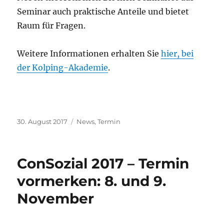
Seminar auch praktische Anteile und bietet
Raum für Fragen.
Weitere Informationen erhalten Sie
hier, bei
der Kolping-Akademie
.
Veröffentlicht
Kategorien
30. August 2017
News
,
Termin
am
ConSozial 2017 – Termin
vormerken: 8. und 9.
November