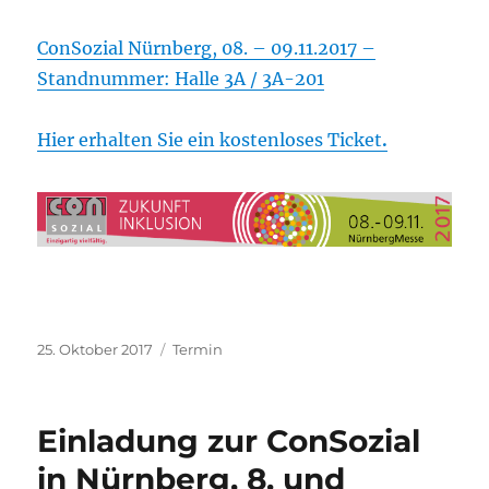
ConSozial Nürnberg, 08. – 09.11.2017 –
Standnummer: Halle 3A / 3A-201
Hier erhalten Sie ein kostenloses Ticket
.
Veröffentlicht
Kategorien
25. Oktober 2017
Termin
am
Einladung zur ConSozial
in Nürnberg, 8. und