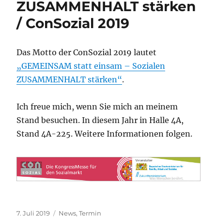
ZUSAMMENHALT stärken
/ ConSozial 2019
Das Motto der ConSozial 2019 lautet
„GEMEINSAM statt einsam – Sozialen
ZUSAMMENHALT stärken“
.
Ich freue mich, wenn Sie mich an meinem
Stand besuchen. In diesem Jahr in Halle 4A,
Stand 4A-225. Weitere Informationen folgen.
Veröffentlicht
Kategorien
7. Juli 2019
News
,
Termin