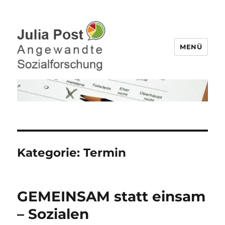
MENÜ
Julia Post – Befragungen,
Datenanalyse
Kategorie:
Termin
GEMEINSAM statt einsam
– Sozialen