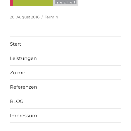
Veröffentlicht
Kategorien
20. August 2016
Termin
am
Start
Leistungen
Zu mir
Referenzen
BLOG
Impressum