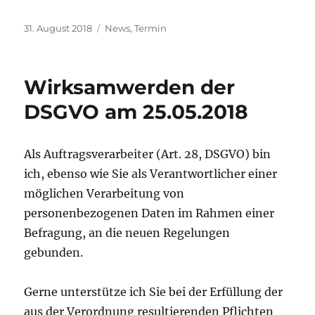
Veröffentlicht
Kategorien
31. August 2018
News
,
Termin
am
Wirksamwerden der
DSGVO am 25.05.2018
Als Auftragsverarbeiter (Art. 28, DSGVO) bin
ich, ebenso wie Sie als Verantwortlicher einer
möglichen Verarbeitung von
personenbezogenen Daten im Rahmen einer
Befragung, an die neuen Regelungen
gebunden.
Gerne unterstütze ich Sie bei der Erfüllung der
aus der Verordnung resultierenden Pflichten