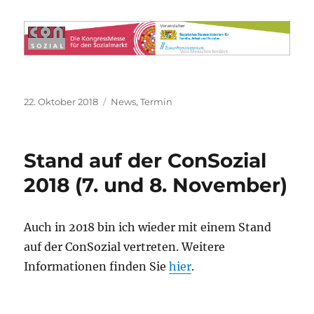
Veröffentlicht
Kategorien
22. Oktober 2018
News
,
Termin
am
Stand auf der ConSozial
2018 (7. und 8. November)
Auch in 2018 bin ich wieder mit einem Stand
auf der ConSozial vertreten. Weitere
Informationen finden Sie
hier
.