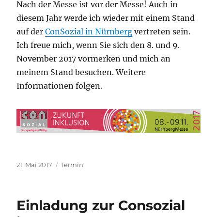
Nach der Messe ist vor der Messe! Auch in
diesem Jahr werde ich wieder mit einem Stand
auf der
ConSozial in Nürnberg
vertreten sein.
Ich freue mich, wenn Sie sich den 8. und 9.
November 2017 vormerken und mich an
meinem Stand besuchen. Weitere
Informationen folgen.
Veröffentlicht
Kategorien
21. Mai 2017
Termin
am
Einladung zur Consozial