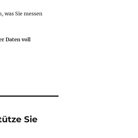
en, was Sie messen
er Daten voll
tütze Sie