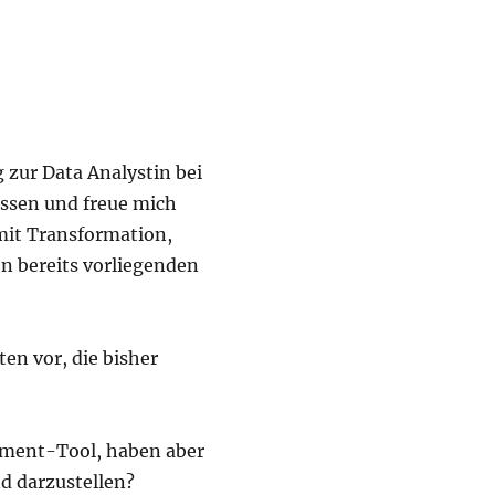
 zur Data Analystin bei
ossen und freue mich
mit Transformation,
on bereits vorliegenden
ten vor, die bisher
ement-Tool, haben aber
d darzustellen?